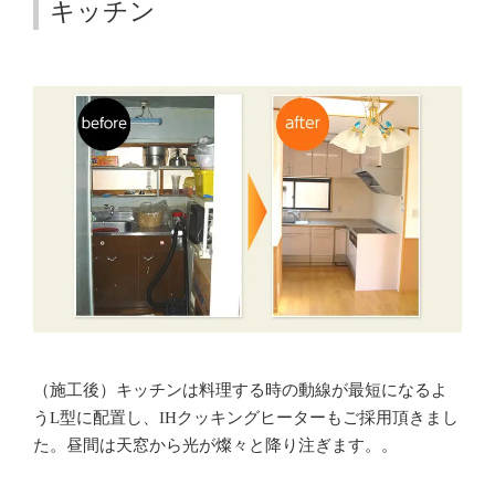
キッチン
（施工後）キッチンは料理する時の動線が最短になるよ
うL型に配置し、IHクッキングヒーターもご採用頂きまし
た。昼間は天窓から光が燦々と降り注ぎます。。