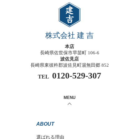
株式会社 建 吉
本店
長崎県佐世保市早苗町 106-6
波佐見店
長崎県東彼杵郡波佐見町湯無田郷 852
0120-529-307
TEL
MENU
ABOUT
選ばれる理由