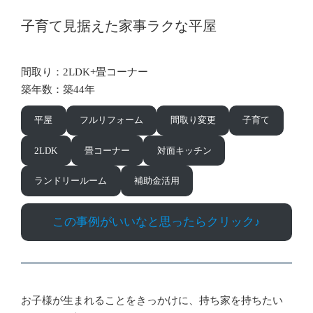
子育て見据えた家事ラクな平屋
間取り：2LDK+畳コーナー
築年数：築44年
平屋
フルリフォーム
間取り変更
子育て
2LDK
畳コーナー
対面キッチン
ランドリールーム
補助金活用
この事例がいいなと思ったらクリック♪
お子様が生まれることをきっかけに、持ち家を持ちたい