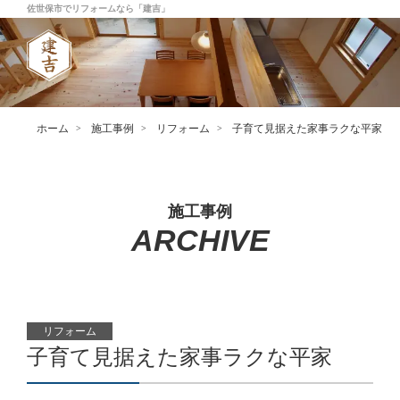
佐世保市でリフォームなら「建吉」
ホーム
施工事例
リフォーム
子育て見据えた家事ラクな平家
施工事例
ARCHIVE
リフォーム
子育て見据えた家事ラクな平家