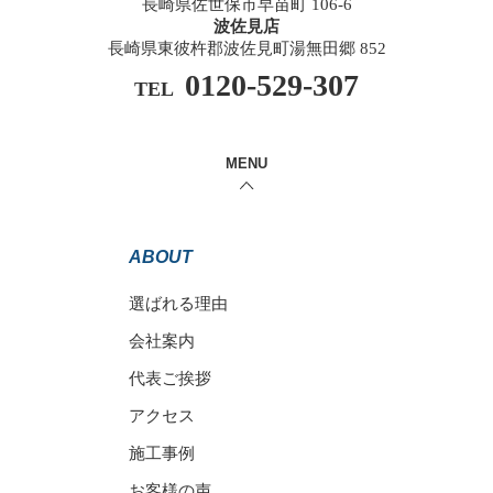
長崎県佐世保市早苗町 106-6
波佐見店
長崎県東彼杵郡波佐見町湯無田郷 852
0120-529-307
TEL
MENU
ABOUT
選ばれる理由
会社案内
代表ご挨拶
アクセス
施工事例
お客様の声