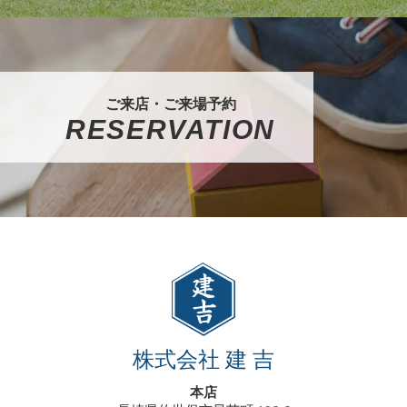
ご来店・ご来場予約
RESERVATION
株式会社 建 吉
本店